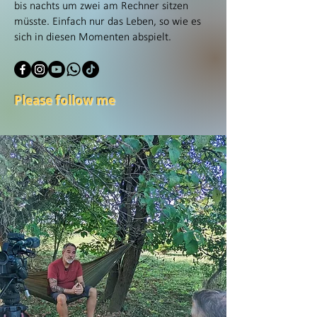
bis nachts um zwei am Rechner sitzen
müsste. Einfach nur das Leben, so wie es
sich in diesen Momenten abspielt.
Please follow me