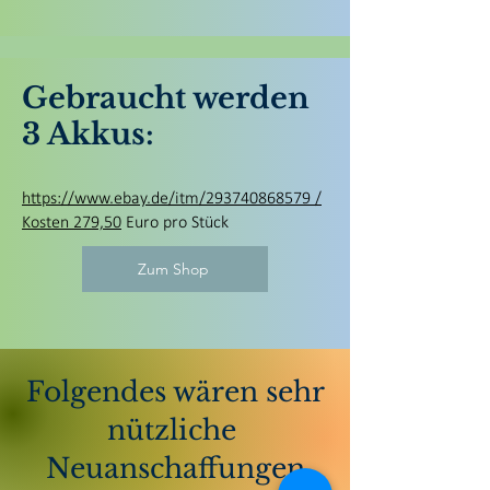
Gebraucht werden
3 Akkus:
https://www.ebay.de/itm/293740868579 /
Kosten 279,50
Euro pro Stück
Zum Shop
Folgendes wären sehr
nützliche
Neuanschaffungen