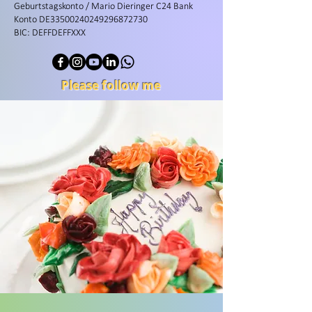
Geburtstagskonto / Mario Dieringer C24 Bank
Konto DE33500240249296872730
BIC: DEFFDEFFXXX
Please follow me