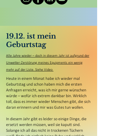
19.12. ist mein
Geburtstag
Alle Jahre wieder – doch in diesem Jahr ist aufgrund der
Unwetter-Zerstörung meines Equipments ein wenig
mehr auf der Liste. Siehe Video
Heute in einem Monat habe ich wieder mal
Geburtstag und schon haben mich die ersten
Anfragen erreicht, was ich mir gerne wünschen
würde – wofür ich extrem dankbar bin. Wirklich
toll, dass es immer wieder Menschen gibt, die sich
daran erinnern und mir was Gutes tun wollen.
In diesem Jahr gibt es leider so einige Dinge, die
ersetzt werden müssen, weil sie kaputt sind.
Solange ich all das nicht in trockenen Tüchern