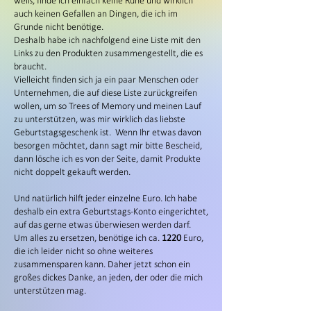
weiß, finde ich einfach keine Ruhe und wirklich
auch keinen Gefallen an Dingen, die ich im
Grunde nicht benötige.
Deshalb habe ich nachfolgend eine Liste mit den
Links zu den Produkten zusammengestellt, die es
braucht.
Vielleicht finden sich ja ein paar Menschen oder
Unternehmen, die auf diese Liste zurückgreifen
wollen, um so Trees of Memory und meinen Lauf
zu unterstützen, was mir wirklich das liebste
Geburtstagsgeschenk ist. Wenn Ihr etwas davon
besorgen möchtet, dann sagt mir bitte Bescheid,
dann lösche ich es von der Seite, damit Produkte
nicht doppelt gekauft werden.
Und natürlich hilft jeder einzelne Euro. Ich habe
deshalb ein extra Geburtstags-Konto eingerichtet,
auf das gerne etwas überwiesen werden darf.
Um alles zu ersetzen, benötige ich ca.
1220
Euro,
die ich leider nicht so ohne weiteres
zusammensparen kann. Daher jetzt schon ein
großes dickes Danke, an jeden, der oder die mich
unterstützen mag.